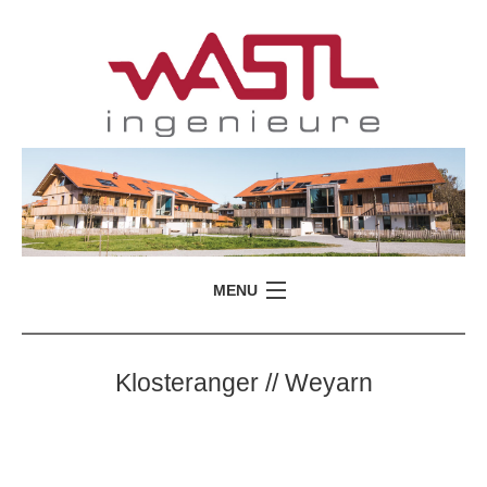
MENU
Klosteranger // Weyarn