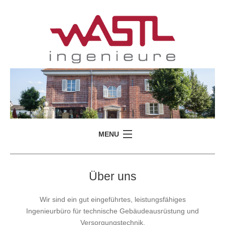
MENU
WASTL INGENIEURE
Über uns
ÜBER UNS
LEISTUNGEN
Wir sind ein gut eingeführtes, leistungsfähiges
Ingenieurbüro für technische Gebäudeausrüstung und
REFERENZEN
Versorgungstechnik.