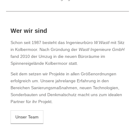
KARRIERE
I
KONTAKT
Wer wir sind
Schon seit 1987 besteht das Ingenieurbüro
W.Wastl
mit Sitz
in Kolbermoor. Nach Gründung der
Wastl Ingenieure GmbH
I
fand 2010 der Umzug in die neuen Büroräume im
Spinnereigelände Kolbermoor statt.
Seit dem setzen wir Projekte in allen Größenordnungen
erfolgreich um. Unsere jahrelange Erfahrung in den
Bereichen Sanierungsmaßnahmen, neuen Technologien,
I
Sonderbauten und Denkmalschutz macht uns zum idealen
Partner für ihr Projekt.
Unser Team
-