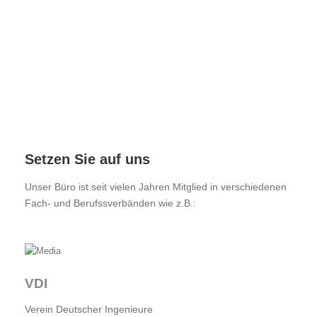
I
I
I
Setzen Sie auf uns
Unser Büro ist seit vielen Jahren Mitglied in verschiedenen
Fach- und Berufssverbänden wie z.B.:
I
VDI
Verein Deutscher Ingenieure