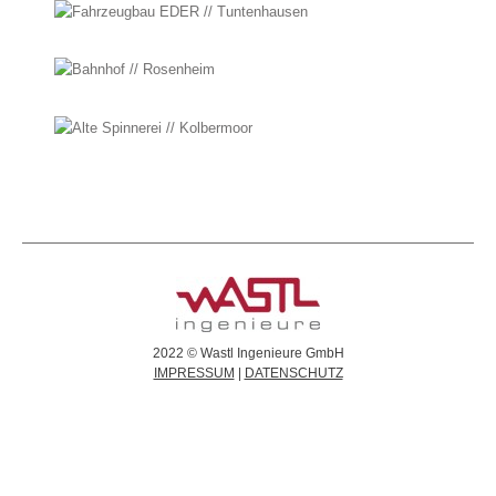
KARRIERE
I
KONTAKT
I
I
2022 © Wastl Ingenieure GmbH
IMPRESSUM
|
DATENSCHUTZ
-