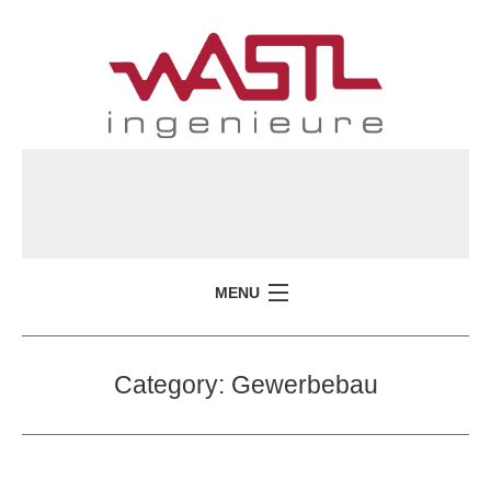
MENU
WASTL INGENIEURE
Category:
Gewerbebau
ÜBER UNS
LEISTUNGEN
REFERENZEN